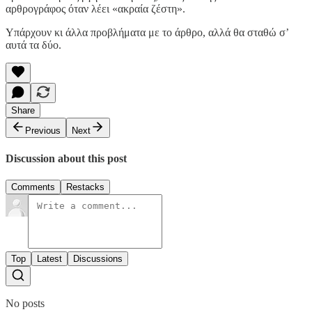
αρθρογράφος όταν λέει «ακραία ζέστη».
Υπάρχουν κι άλλα προβλήματα με το άρθρο, αλλά θα σταθώ σ’
αυτά τα δύο.
Share
Previous
Next
Discussion about this post
Comments
Restacks
Top
Latest
Discussions
No posts