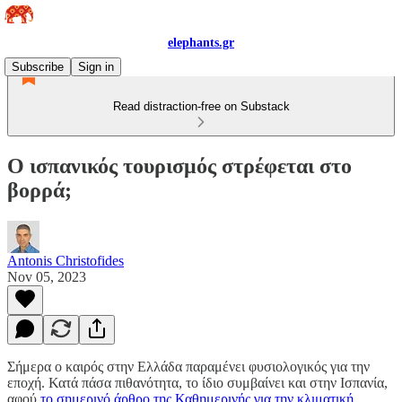
elephants.gr
Subscribe
Sign in
Read distraction-free on Substack
Ο ισπανικός τουρισμός στρέφεται στο
βορρά;
Antonis Christofides
Nov 05, 2023
Σήμερα ο καιρός στην Ελλάδα παραμένει φυσιολογικός για την
εποχή. Κατά πάσα πιθανότητα, το ίδιο συμβαίνει και στην Ισπανία,
αφού
το σημερινό άρθρο της Καθημερινής για την κλιματική