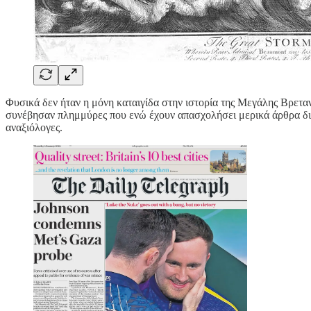
Φυσικά δεν ήταν η μόνη καταιγίδα στην ιστορία της Μεγάλης Βρεταν
συνέβησαν πλημμύρες που ενώ έχουν απασχολήσει μερικά άρθρα διεθ
αναξιόλογες.