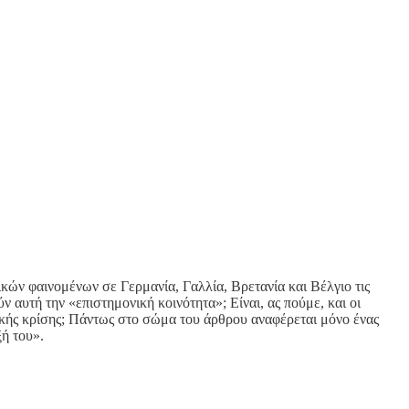
κών φαινομένων σε Γερμανία, Γαλλία, Βρετανία και Βέλγιο τις
 αυτή την «επιστημονική κοινότητα»; Είναι, ας πούμε, και οι
κής κρίσης; Πάντως στο σώμα του άρθρου αναφέρεται μόνο ένας
ξή του».