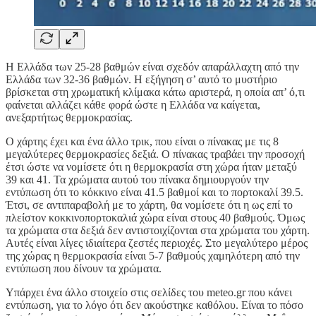
Η Ελλάδα των 25-28 βαθμών είναι σχεδόν απαράλλαχτη από την
Ελλάδα των 32-36 βαθμών. Η εξήγηση σ’ αυτό το μυστήριο
βρίσκεται στη χρωματική κλίμακα κάτω αριστερά, η οποία απ’ ό,τι
φαίνεται αλλάζει κάθε φορά ώστε η Ελλάδα να καίγεται,
ανεξαρτήτως θερμοκρασίας.
Ο χάρτης έχει και ένα άλλο τρικ, που είναι ο πίνακας με τις 8
μεγαλύτερες θερμοκρασίες δεξιά. Ο πίνακας τραβάει την προσοχή
έτσι ώστε να νομίσετε ότι η θερμοκρασία στη χώρα ήταν μεταξύ
39 και 41. Τα χρώματα αυτού του πίνακα δημιουργούν την
εντύπωση ότι το κόκκινο είναι 41.5 βαθμοί και το πορτοκαλί 39.5.
Έτσι, σε αντιπαραβολή με το χάρτη, θα νομίσετε ότι η ως επί το
πλείστον κοκκινοπορτοκαλιά χώρα είναι στους 40 βαθμούς. Όμως
τα χρώματα στα δεξιά δεν αντιστοιχίζονται στα χρώματα του χάρτη.
Αυτές είναι λίγες ιδιαίτερα ζεστές περιοχές. Στο μεγαλύτερο μέρος
της χώρας η θερμοκρασία είναι 5-7 βαθμούς χαμηλότερη από την
εντύπωση που δίνουν τα χρώματα.
Υπάρχει ένα άλλο στοιχείο στις σελίδες του meteo.gr που κάνει
εντύπωση, για το λόγο ότι δεν ακούστηκε καθόλου. Είναι το πόσο