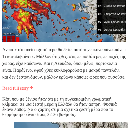
Αν πάτε στο meteo.gr σήμερα θα δείτε αυτή την εικόνα πάνω-πάνω:
Τι καταλαβαίνετε; Μάλλον ότι χθες, στις περισσότερες περιοχές της
χώρας, είχε καύσωνα. Και η Λευκάδα, όπου μένω, πορτοκαλιά
είναι. Παράξενο, αφού χθες κυκλοφορούσα με μακρύ παντελόνι
και δεν ζεσταινόμουν, μάλλον κρύωνα κάποιες ώρες που φυσούσε.
Read full story
Κάτι που με ξένισε ήταν ότι με τη συγκεκριμένη χρωματική
κλίμακα, σε μια ζεστή μέρα η Ελλάδα θα ήταν άσπρη. Φυσικά
έκανα λάθος. Να ο χάρτης σε μια σχετικά ζεστή μέρα που το
θερμόμετρο είναι στους 32-36 βαθμούς: