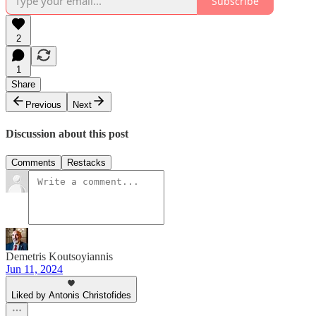
Subscribe
2
1
Share
Previous
Next
Discussion about this post
Comments
Restacks
Demetris Koutsoyiannis
Jun 11, 2024
Liked by Antonis Christofides