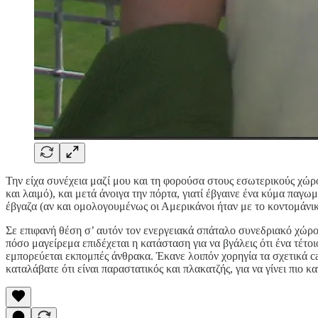
Την είχα συνέχεια μαζί μου και τη φορούσα στους εσωτερικούς χώρ
και λαιμό), και μετά άνοιγα την πόρτα, γιατί έβγαινε ένα κύμα πα
έβγαζα (αν και ομολογουμένως οι Αμερικάνοι ήταν με το κοντομάνικ
Σε επιφανή θέση σ’ αυτόν τον ενεργειακά σπάταλο συνεδριακό χώρο
πόσο μαγείρεμα επιδέχεται η κατάσταση για να βγάλεις ότι ένα τέτοι
εμπορεύεται εκπομπές άνθρακα. Έκανε λοιπόν χορηγία τα σχετικά ca
καταλάβατε ότι είναι παραστατικός και πλακατζής, για να γίνει πιο 