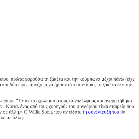
χείου, πρώτα φορούσα τη ζακέτα και την κούμπωνα μέχρι πάνω (είχε
 και δύο ώρες συνέχεια να ήμουν στο συνέδριο, τη ζακέτα δεν την
n-neutral.” Όταν το σχολίασα στους συναδέλφους και αναρωτήθηκα
: «Κοίτα, ένας από τους χορηγούς του συνεδρίου είναι εταιρεία που
ν σε άλλη.» Ο Willie Soon, που αν είδατε
τη συνέντευξή του
θα
αλε σε άλλη.