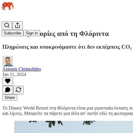
Κι άλλες ιστορίες από τη Φλόριντα
Subscribe
Sign in
Πληρώνεις και υποκρινόμαστε ότι δεν εκπέμπεις CO₂
Antonis Christofides
Jan 11, 2024
Share
Το Disney World Resort στη Φλόριντα είναι μια γιγαντιαία έκταση 
και λίμνες. Μπορείτε να πάρετε μια ιδέα απ’ αυτήν εδώ τη φωτογρα