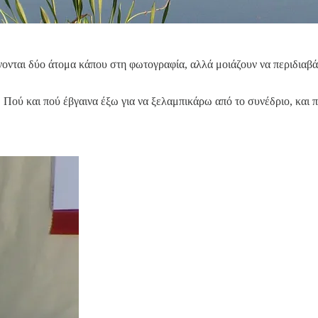
ίνονται δύο άτομα κάπου στη φωτογραφία, αλλά μοιάζουν να περιδιαβ
. Πού και πού έβγαινα έξω για να ξελαμπικάρω από το συνέδριο, και