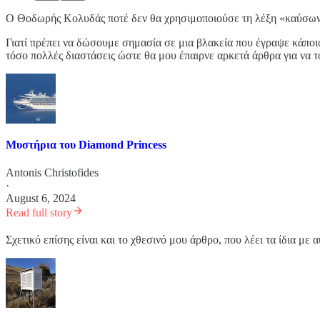
Ο Θοδωρής Κολυδάς ποτέ δεν θα χρησιμοποιούσε τη λέξη «καύσωνας
Γιατί πρέπει να δώσουμε σημασία σε μια βλακεία που έγραψε κάποι
τόσο πολλές διαστάσεις ώστε θα μου έπαιρνε αρκετά άρθρα για να τ
Μυστήρια του Diamond Princess
Antonis Christofides
·
August 6, 2024
Read full story
Σχετικό επίσης είναι και το χθεσινό μου άρθρο, που λέει τα ίδια με