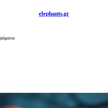
elephants.gr
 ψέματα