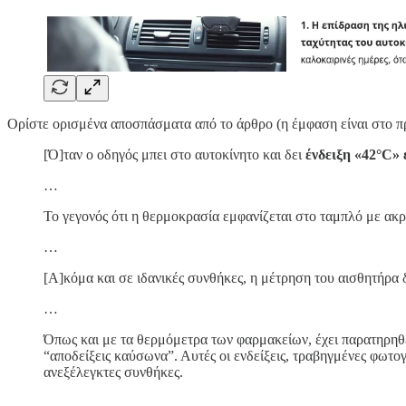
Ορίστε ορισμένα αποσπάσματα από το άρθρο (η έμφαση είναι στο π
[Ό]ταν ο οδηγός μπει στο αυτοκίνητο και δει
ένδειξη «42°C»
…
Το γεγονός ότι η θερμοκρασία εμφανίζεται στο ταμπλό με ακρί
…
[Α]κόμα και σε ιδανικές συνθήκες, η μέτρηση του αισθητήρα
…
Όπως και με τα θερμόμετρα των φαρμακείων, έχει παρατηρηθε
“αποδείξεις καύσωνα”. Αυτές οι ενδείξεις, τραβηγμένες φωτογ
ανεξέλεγκτες συνθήκες.
…