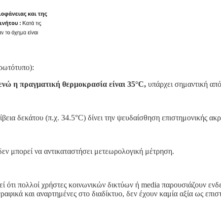
ρωτότυπο):
 ενώ η πραγματική θερμοκρασία είναι 35°C,
υπάρχει σημαντική από
βεια δεκάτου (π.χ. 34.5°C) δίνει την ψευδαίσθηση επιστημονικής ακρ
 δεν μπορεί να αντικαταστήσει μετεωρολογική μέτρηση.
ί ότι πολλοί χρήστες κοινωνικών δικτύων ή media παρουσιάζουν ενδ
ραφικά και αναρτημένες στο διαδίκτυο, δεν έχουν καμία αξία ως επισ