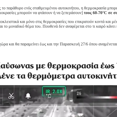
ς το παράθυρο ενός σταθμευμένου αυτοκινήτου, η θερμοκρασία μπορεί
ρμοκρασίες μπορούν να φτάσουν ή να ξεπεράσουν]
τους 60-70°C σε σ
οκλειστικά και μόνο στις θερμοκρασίες που επικρατούν κοντά και μέσα
αι το μοναδικό θέμα του. Πουθενά δεν αναφέρεται στο τι καιρό κάνει
 χώρα και θα παραμείνει έως και την Παρασκευή 27/6 όπου αναμένε