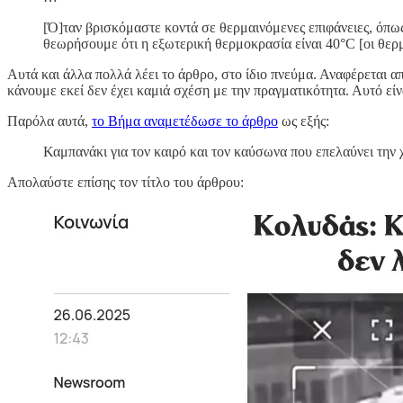
[Ό]ταν βρισκόμαστε κοντά σε θερμαινόμενες επιφάνειες, όπω
θεωρήσουμε ότι η εξωτερική θερμοκρασία είναι 40°C [οι θε
Αυτά και άλλα πολλά λέει το άρθρο, στο ίδιο πνεύμα. Αναφέρεται απ
κάνουμε εκεί δεν έχει καμιά σχέση με την πραγματικότητα. Αυτό είν
Παρόλα αυτά,
το Βήμα αναμετέδωσε το άρθρο
ως εξής:
Καμπανάκι για τον καιρό και τον καύσωνα που επελαύνει την
Απολαύστε επίσης τον τίτλο του άρθρου: