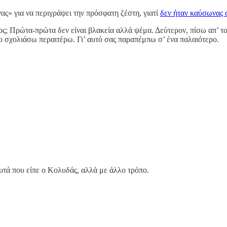
» για να περιγράψει την πρόσφατη ζέστη, γιατί
δεν ήταν καύσωνας
ος; Πρώτα-πρώτα δεν είναι βλακεία αλλά ψέμα. Δεύτερον, πίσω απ’ 
ο σχολιάσω περαιτέρω. Γι’ αυτό σας παραπέμπω σ’ ένα παλαιότερο.
 αυτά που είπε ο Κολυδάς, αλλά με άλλο τρόπο.