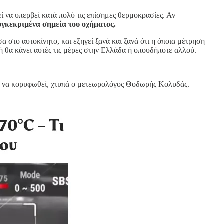
 να υπερβεί κατά πολύ τις επίσημες θερμοκρασίες. Αν
υγκεκριμένα σημεία του οχήματος.
 στο αυτοκίνητο, και εξηγεί ξανά και ξανά ότι η όποια μέτρηση
 ή θα κάνει αυτές τις μέρες στην Ελλάδα ή οπουδήποτε αλλού.
ται να κορυφωθεί, χτυπά ο μετεωρολόγος Θοδωρής Κολυδάς.