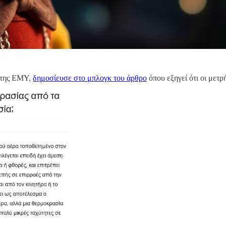
ς της ΕΜΥ,
δημοσίευσε στο μπλογκ του άρθρο
όπου εξηγεί ότι οι μετρ